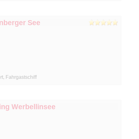
nberger See
t, Fahrgastschiff
ng Werbellinsee