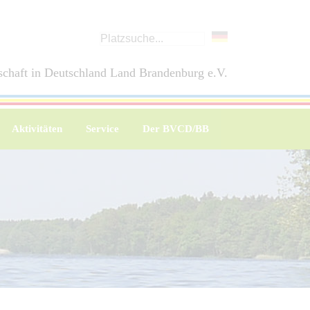
chaft in Deutschland Land Brandenburg e.V.
Aktivitäten
Service
Der BVCD/BB