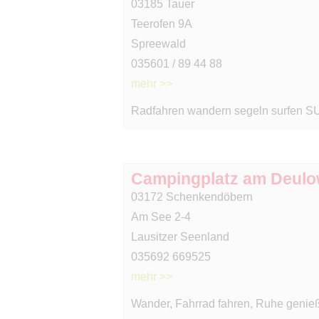
03185 Tauer
Teerofen 9A
Spreewald
035601 / 89 44 88
mehr >>
Radfahren wandern segeln surfen SU
Campingplatz am Deulo
03172 Schenkendöbern
Am See 2-4
Lausitzer Seenland
035692 669525
mehr >>
Wander, Fahrrad fahren, Ruhe genie