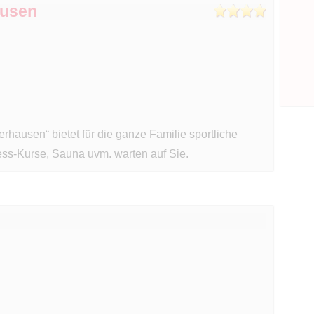
ausen
rhausen“ bietet für die ganze Familie sportliche
ess-Kurse, Sauna uvm. warten auf Sie.