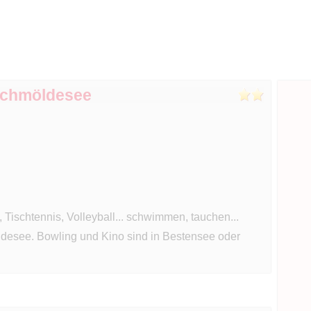
Schmöldesee
Tischtennis, Volleyball... schwimmen, tauchen...
eidesee. Bowling und Kino sind in Bestensee oder