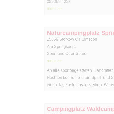
033363 4232
mehr >>
Naturcampingplatz Spr
15859 Storkow OT Limsdorf
Am Springsee 1
Seenland Oder-Spree
mehr >>
An alle sportbegeisterten "Landratte
Nächten können Sie ein Spiel- und Spo
einen Tag kostenlos ausleihen. Wir v
Campingplatz Waldcam