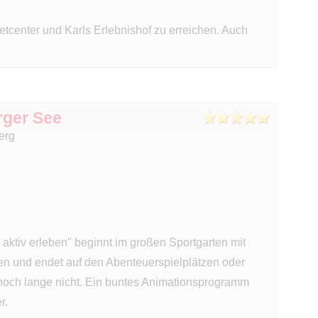
etcenter und Karls Erlebnishof zu erreichen. Auch
rger See
erg
aktiv erleben" beginnt im großen Sportgarten mit
lsen und endet auf den Abenteuerspielplätzen oder
.noch lange nicht. Ein buntes Animationsprogramm
r.