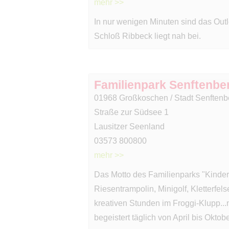
mehr >>
In nur wenigen Minuten sind das Outl
Schloß Ribbeck liegt nah bei.
Familienpark Senftenbe
01968 Großkoschen / Stadt Senftenb
Straße zur Südsee 1
Lausitzer Seenland
03573 800800
mehr >>
Das Motto des Familienparks "Kinder 
Riesentrampolin, Minigolf, Kletterfe
kreativen Stunden im Froggi-Klupp..
begeistert täglich von April bis Oktobe