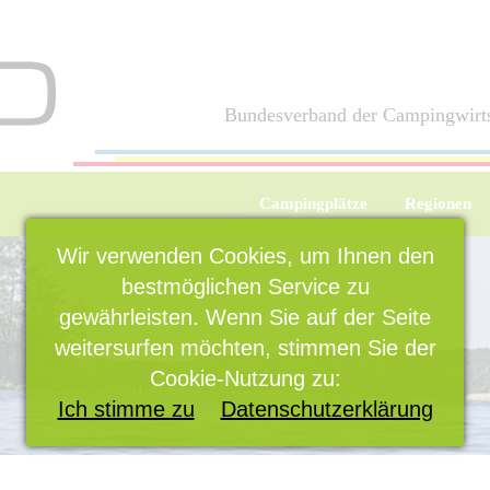
Bundesverband der Campingwirts
Campingplätze
Regionen
Wir verwenden Cookies, um Ihnen den
bestmöglichen Service zu
gewährleisten. Wenn Sie auf der Seite
weitersurfen möchten, stimmen Sie der
Cookie-Nutzung zu:
Ich stimme zu
Datenschutzerklärung