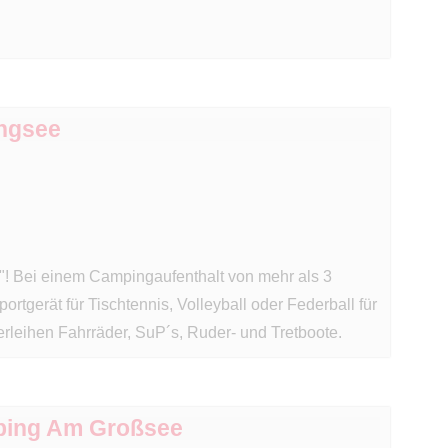
ingsee
n"! Bei einem Campingaufenthalt von mehr als 3
rtgerät für Tischtennis, Volleyball oder Federball für
erleihen Fahrräder, SuP´s, Ruder- und Tretboote.
ping Am Großsee