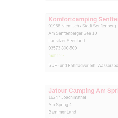
Komfortcamping Senfte
01968 Niemtsch / Stadt Senftenberg
Am Senftenberger See 10
Lausitzer Seenland
03573 800-500
mehr >>
SUP- und Fahrradverleih, Wasserspor
Jatour Camping Am Spri
16247 Joachimsthal
Am Spring 4
Barnimer Land