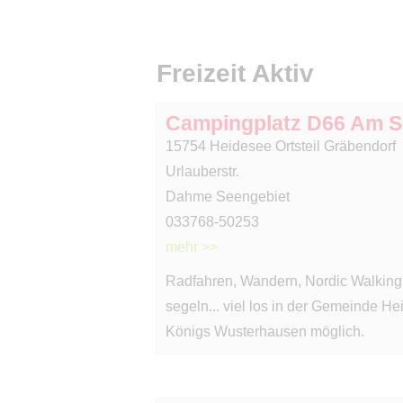
Freizeit Aktiv
Campingplatz D66 Am 
15754 Heidesee Ortsteil Gräbendorf
Urlauberstr.
Dahme Seengebiet
033768-50253
mehr >>
Radfahren, Wandern, Nordic Walking, 
segeln... viel los in der Gemeinde H
Königs Wusterhausen möglich.