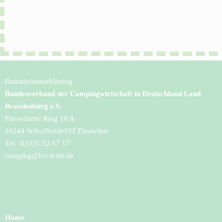
Datenschutzerklärung
Bundesverband der Campingwirtschaft in Deutschland Land
Brandenburg e.V.
Finowfurter Ring 10 A
16244 Schorfheide/OT Finowfurt
Tel. 03335/32 67 17
camping@bvcd-bb.de
Home