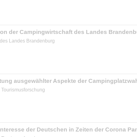
ation der Campingwirtschaft des Landes Branden
ie des Landes Brandenburg
tung ausgewählter Aspekte der Campingplatzwa
ür Tourismusforschung
teresse der Deutschen in Zeiten der Corona P