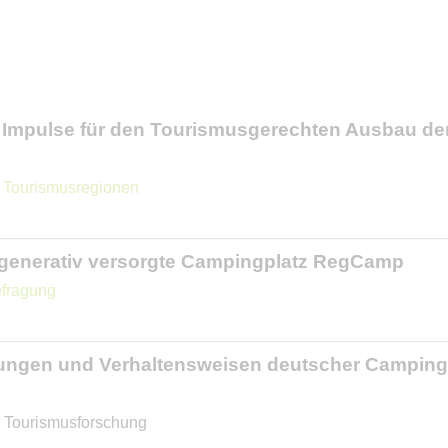
Impulse für den Tourismusgerechten Ausbau der 
 Tourismusregionen
egenerativ versorgte Campingplatz RegCamp
efragung
lungen und Verhaltensweisen deutscher Camping
ür Tourismusforschung