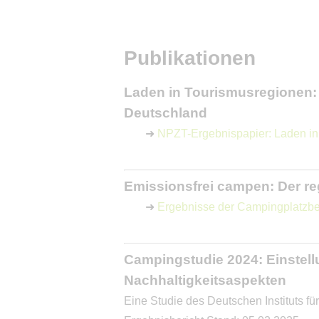
Publikationen
Laden in Tourismusregionen: 
Deutschland
➜
NPZT-Ergebnispapier: Laden in
Emissionsfrei campen: Der r
➜
Ergebnisse der Campingplatzb
Campingstudie 2024: Einstel
Nachhaltigkeitsaspekten
Eine Studie des Deutschen Instituts f