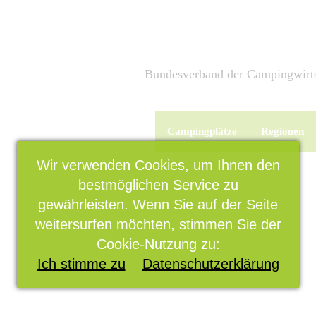
Bundesverband der Campingwirts
Campingplätze
Regionen
Wir verwenden Cookies, um Ihnen den
bestmöglichen Service zu
gewährleisten. Wenn Sie auf der Seite
weitersurfen möchten, stimmen Sie der
Cookie-Nutzung zu:
Ich stimme zu
Datenschutzerklärung