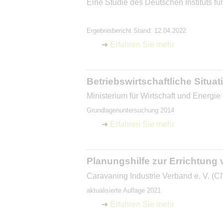
Eine Studie des Deutschen Instituts f
Ergebnisbericht Stand: 12.04.2022
➜
Erfahren Sie mehr
Betriebswirtschaftliche Situ
Ministerium für Wirtschaft und Energ
Grundlagenuntersuchung 2014
➜
Erfahren Sie mehr
Planungshilfe zur Errichtung 
Caravaning Industrie Verband e. V. (C
aktualisierte Auflage 2021
➜
Erfahren Sie mehr