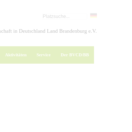
chaft in Deutschland Land Brandenburg e.V.
Aktivitäten
Service
Der BVCD/BB