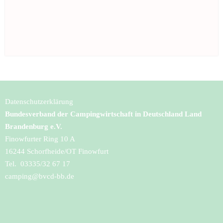
Datenschutzerklärung
Bundesverband der Campingwirtschaft in Deutschland Land
Brandenburg e.V.
Finowfurter Ring 10 A
16244 Schorfheide/OT Finowfurt
Tel. 03335/32 67 17
camping@bvcd-bb.de