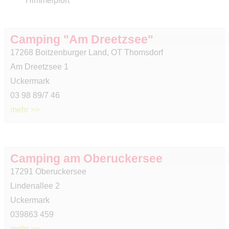
Himmelpfort
Camping "Am Dreetzsee"
17268 Boitzenburger Land, OT Thomsdorf
Am Dreetzsee 1
Uckermark
03 98 89/7 46
mehr >>
Camping am Oberuckersee
17291 Oberuckersee
Lindenallee 2
Uckermark
039863 459
mehr >>