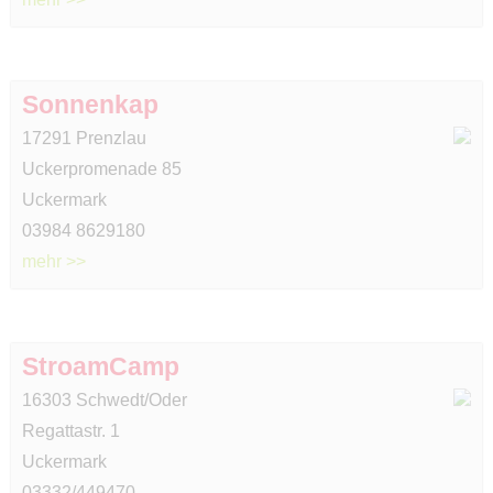
Sonnenkap
17291 Prenzlau
Uckerpromenade 85
Uckermark
03984 8629180
mehr >>
StroamCamp
16303 Schwedt/Oder
Regattastr. 1
Uckermark
03332/449470