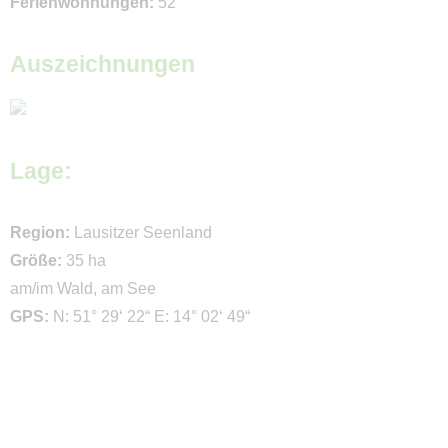
Ferienwohnungen:
52
Auszeichnungen
Lage:
Region:
Lausitzer Seenland
Größe:
35 ha
am/im Wald, am See
GPS:
N: 51° 29‘ 22“ E: 14° 02‘ 49“