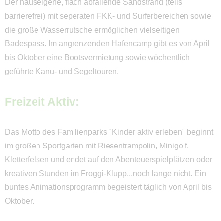
Der hauseigene, flach abfallende Sandstrand (teils
barrierefrei) mit seperaten FKK- und Surferbereichen sowie
die große Wasserrutsche ermöglichen vielseitigen
Badespass. Im angrenzenden Hafencamp gibt es von April
bis Oktober eine Bootsvermietung sowie wöchentlich
geführte Kanu- und Segeltouren.
Freizeit Aktiv:
Das Motto des Familienparks "Kinder aktiv erleben" beginnt
im großen Sportgarten mit Riesentrampolin, Minigolf,
Kletterfelsen und endet auf den Abenteuerspielplätzen oder
kreativen Stunden im Froggi-Klupp...noch lange nicht. Ein
buntes Animationsprogramm begeistert täglich von April bis
Oktober.