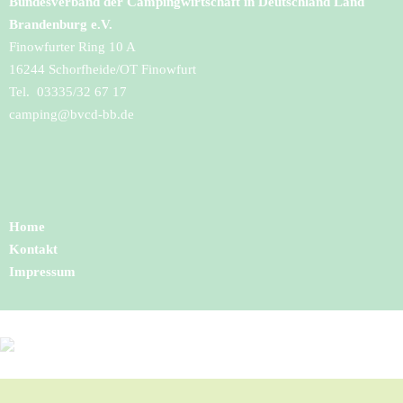
Bundesverband der Campingwirtschaft in Deutschland Land
Brandenburg e.V.
Finowfurter Ring 10 A
16244 Schorfheide/OT Finowfurt
Tel. 03335/32 67 17
camping@bvcd-bb.de
Home
Kontakt
Impressum