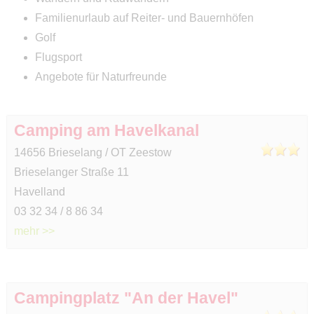
Familienurlaub auf Reiter- und Bauernhöfen
Golf
Flugsport
Angebote für Naturfreunde
Camping am Havelkanal
14656 Brieselang / OT Zeestow
Brieselanger Straße 11
Havelland
03 32 34 / 8 86 34
mehr >>
Campingplatz "An der Havel"