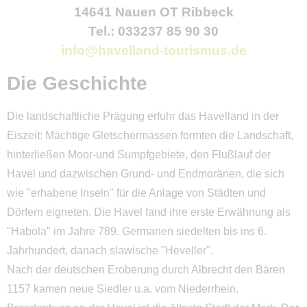
14641 Nauen OT Ribbeck
Tel.: 033237 85 90 30
info@havelland-tourismus.de
Die Geschichte
Die landschaftliche Prägung erfuhr das Havelland in der
Eiszeit: Mächtige Gletschermassen formten die Landschaft,
hinterließen Moor-und Sumpfgebiete, den Flußlauf der
Havel und dazwischen Grund- und Endmoränen, die sich
wie "erhabene Inseln" für die Anlage von Städten und
Dörfern eigneten. Die Havel fand ihre erste Erwähnung als
"Habola" im Jahre 789. Germanen siedelten bis ins 6.
Jahrhundert, danach slawische "Heveller".
Nach der deutschen Eroberung durch Albrecht den Bären
1157 kamen neue Siedler u.a. vom Niederrhein.