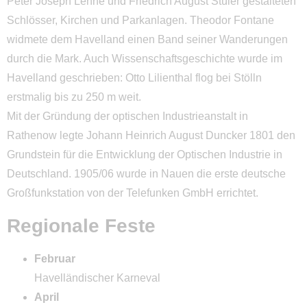
Peter Joseph Lenné und Friedrich August Stüler gestalteten
Schlösser, Kirchen und Parkanlagen. Theodor Fontane
widmete dem Havelland einen Band seiner Wanderungen
durch die Mark. Auch Wissenschaftsgeschichte wurde im
Havelland geschrieben: Otto Lilienthal flog bei Stölln
erstmalig bis zu 250 m weit.
Mit der Gründung der optischen Industrieanstalt in
Rathenow legte Johann Heinrich August Duncker 1801 den
Grundstein für die Entwicklung der Optischen Industrie in
Deutschland. 1905/06 wurde in Nauen die erste deutsche
Großfunkstation von der Telefunken GmbH errichtet.
Regionale Feste
Februar
Havelländischer Karneval
April