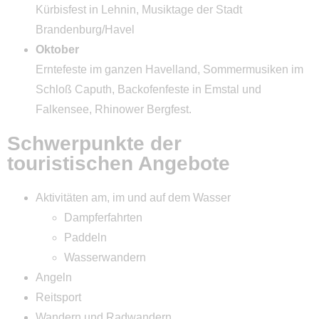
Kürbisfest in Lehnin, Musiktage der Stadt
Brandenburg/Havel
Oktober
Erntefeste im ganzen Havelland, Sommermusiken im
Schloß Caputh, Backofenfeste in Emstal und
Falkensee, Rhinower Bergfest.
Schwerpunkte der
touristischen Angebote
Aktivitäten am, im und auf dem Wasser
Dampferfahrten
Paddeln
Wasserwandern
Angeln
Reitsport
Wandern und Radwandern