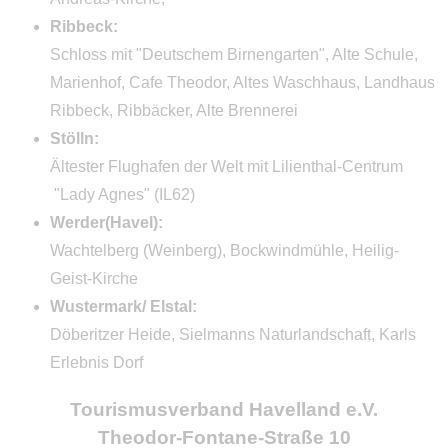
Ribbeck:
Schloss mit "Deutschem Birnengarten", Alte Schule,
Marienhof, Cafe Theodor, Altes Waschhaus, Landhaus
Ribbeck, Ribbäcker, Alte Brennerei
Stölln:
Ältester Flughafen der Welt mit Lilienthal-Centrum
"Lady Agnes" (IL62)
Werder(Havel):
Wachtelberg (Weinberg), Bockwindmühle, Heilig-
Geist-Kirche
Wustermark/ Elstal:
Döberitzer Heide, Sielmanns Naturlandschaft, Karls
Erlebnis Dorf
Tourismusverband Havelland e.V.
Theodor-Fontane-Straße 10