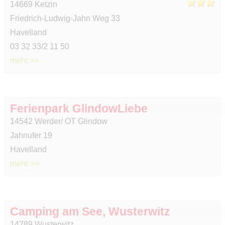
14669 Ketzin
Friedrich-Ludwig-Jahn Weg 33
Havelland
03 32 33/2 11 50
mehr >>
Ferienpark GlindowLiebe
14542 Werder/ OT Glindow
Jahnufer 19
Havelland
mehr >>
Camping am See, Wusterwitz
14789 Wusterwitz